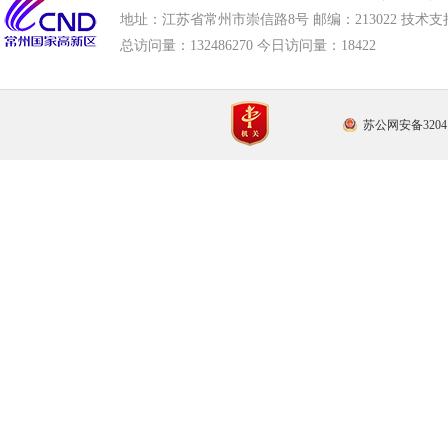
地址：江苏省常州市崇信路8号 邮编：213022 技术支持电话
总访问量：
132486270 今日访问量：
18422
苏公网安备32041