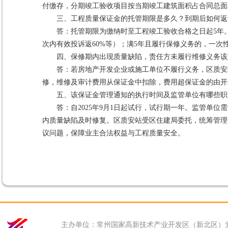
付缴存，分期竣工验收项目按当期竣工建筑面积占合同总面
三、工程质量保证金的托管期限是多久？到期后如何返
答：托管期限为缴纳时至工程竣工验收合格之日起5年。
次内有效投诉返60%等）；满5年且履行保修义务的，一次
四、保修期内出现质量缺陷，责任方未履行维修义务该
答：若房地产开发企业或施工单位不履行义务，区质安
修，维修及审计费用从保证金中扣除，费用超保证金的由开
五、该保证金管理通知的执行时间及监管单位有哪些职
答：自2025年9月1日起试行，试行期一年。监管单
内质量缺陷及时修复。区质安站受区住建局委托，统筹管理
议问题，保障业主合法权益与工程质量安全。
主办单位：常州国家高新技术产业开发区（新北区）