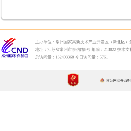
主办单位：常州国家高新技术产业开发区（新北区）
地址：江苏省常州市崇信路8号 邮编：213022 技术支持电话
总访问量：
132493368 今日访问量：
5761
苏公网安备32041