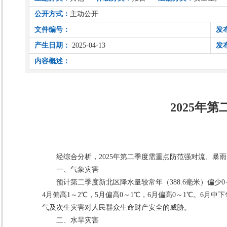
公开方式：
主动公开
文件编号：
发
产生日期：
2025-04-13
发
内容概述：
2025年
经综合分析，2025年第二季度需重点防范强对流、
一、气象灾害
预计第二季度新北区降水量较常年（388.6毫米）偏少0
4月偏高1～2℃，5月偏高0～1℃，6月偏高0～1℃。
气及次生灾害对人民群众生命财产安全的威胁。
二、水旱灾害