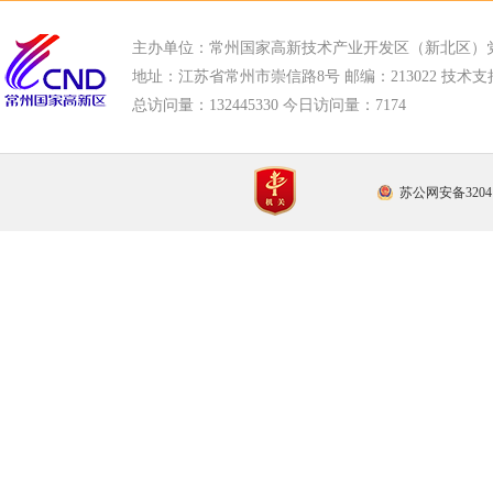
主办单位：常州国家高新技术产业开发区（新北区）
地址：江苏省常州市崇信路8号 邮编：213022 技术支持电话
总访问量：
132445330 今日访问量：
7174
苏公网安备32041