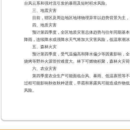
台风云系和强对流引发的暴雨及短时积水风险。
三、地震灾害
目前，辖区及周边地区地球物理异常以趋势背景为主，
四、地质灾害
预计第四季度，全区地质灾害总体趋势与往年同期基本
降雨，连续降水或强降水天气将加大灾害风险，低温寒潮冰
五、森林火灾
预计第四季度，受气温偏高和降水偏少等因素影响，全
烧烤等野外火源管控难度大。林下可燃物积聚，森林火灾荷
六、农业灾害
第四季度农业生产可能面临台风、暴雨、低温寡照等不
过程可能影响秋收秋种进度，早霜和寒露风可能造成作物低
风险。