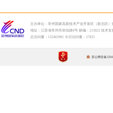
主办单位：常州国家高新技术产业开发区（新北区）
地址：江苏省常州市崇信路8号 邮编：213022 技术支持电话
总访问量：
132465981 今日访问量：
27825
苏公网安备32041