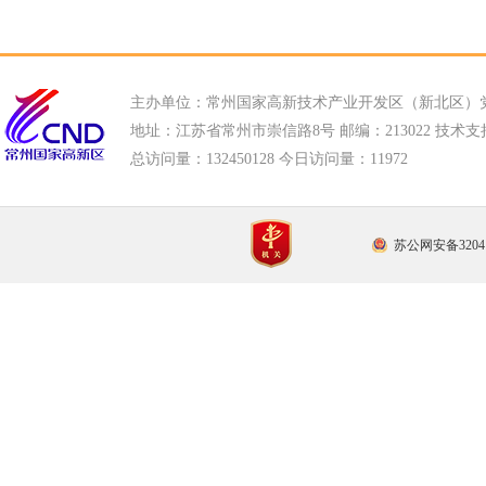
主办单位：常州国家高新技术产业开发区（新北区）
地址：江苏省常州市崇信路8号 邮编：213022 技术支持电话
总访问量：
132450128 今日访问量：
11972
苏公网安备32041