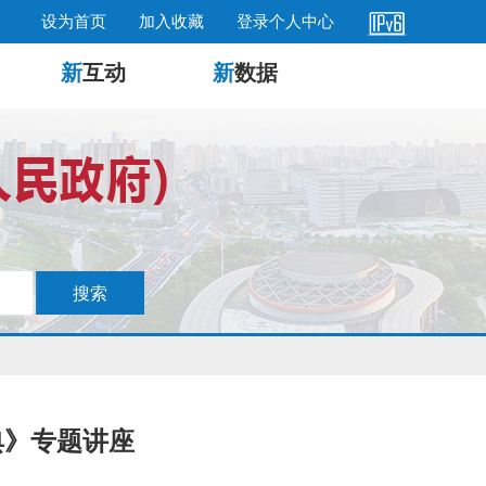
设为首页
加入收藏
登录个人中心
新
互动
新
数据
典》专题讲座