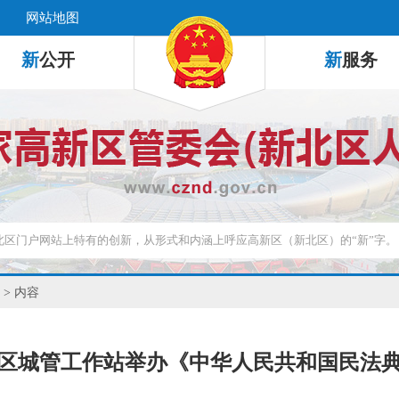
网站地图
新
公开
新
服务
> 内容
区城管工作站举办《中华人民共和国民法