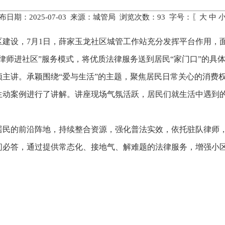
布日期：2025-07-03 来源：城管局 浏览次数：
93
字号：〖
大
中
区建设，7月1日，薛家玉龙社区城管工作站充分发挥平台作用，
律师进社区”服务模式，将优质法律服务送到居民“家门口”的具
颖主讲。承颖围绕“爱与生活”的主题，聚焦居民日常关心的消费
生动案例进行了讲解。讲座现场气氛活跃，居民们就生活中遇到
居民的前沿阵地，持续整合资源，强化普法实效，依托驻队律师，
问必答，通过提供常态化、接地气、解难题的法律服务，增强小