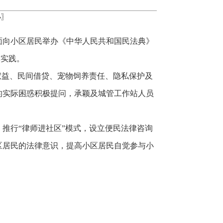
小
〗
面向小区居民举办《中华人民共和国民法典》
体实践。
权益、民间借贷、宠物饲养责任、隐私保护及
的实际困惑积极提问，承颖及城管工作站人员
推行“律师进社区”模式，设立便民法律咨询
区居民的法律意识，提高小区居民自觉参与小