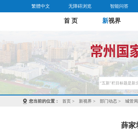
繁體中文
无障碍浏览
智能问答
首 页
新
视界
您当前的位置：
首页
>
新视界
>
部门动态
>
城管局
薛家