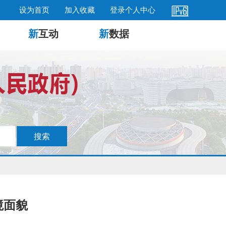
设为首页
加入收藏
登录个人中心
新
互动
新
数据
境面貌