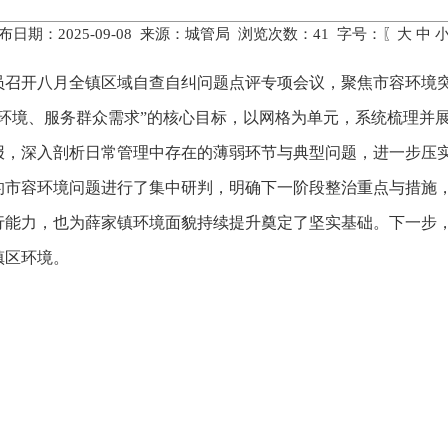
布日期：2025-09-08 来源：城管局 浏览次数：
41
字号：〖
大
中
人员召开八月全镇区域自查自纠问题点评专项会议，聚焦市容环境
区环境、服务群众需求”的核心目标，以网格为单元，系统梳理并
报，深入剖析日常管理中存在的薄弱环节与典型问题，进一步压
的市容环境问题进行了集中研判，明确下一阶段整治重点与措施
行能力，也为薛家镇环境面貌持续提升奠定了坚实基础。下一步
镇区环境。