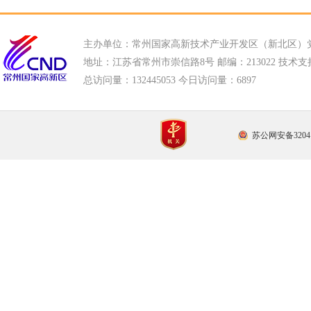
主办单位：常州国家高新技术产业开发区（新北区）
地址：江苏省常州市崇信路8号 邮编：213022 技术支持电话
总访问量：
132445053 今日访问量：
6897
苏公网安备32041