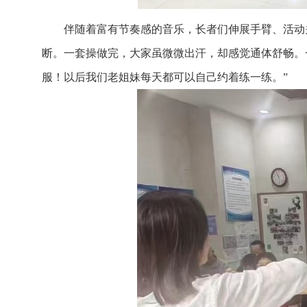
伴随着富有节奏感的音乐，长者们伸展手臂、活动
断。一套操做完，大家虽微微出汗，却感觉通体舒畅。
服！以后我们老姐妹每天都可以自己约着练一练。”