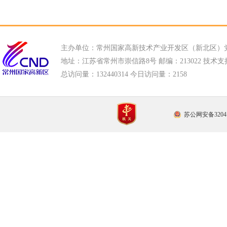
主办单位：常州国家高新技术产业开发区（新北区）
地址：江苏省常州市崇信路8号 邮编：213022 技术支持电话
总访问量：
132440314 今日访问量：
2158
苏公网安备32041