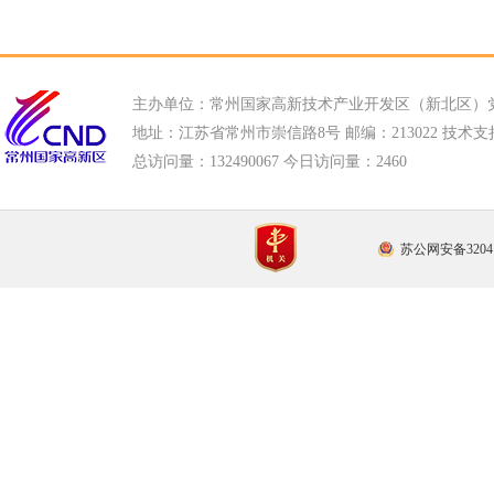
主办单位：常州国家高新技术产业开发区（新北区）
地址：江苏省常州市崇信路8号 邮编：213022 技术支持电话
总访问量：
132490067 今日访问量：
2460
苏公网安备32041