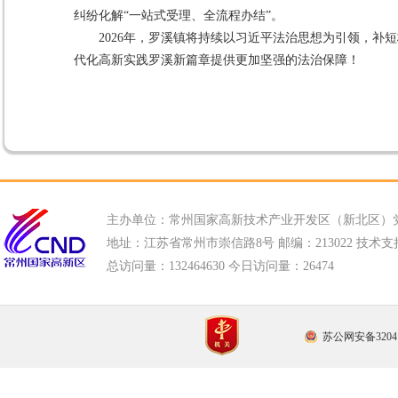
纠纷化解“一站式受理、全流程办结”。
2026年，罗溪镇将持续以习近平法治思想为引领，
代化高新实践罗溪新篇章提供更加坚强的法治保障！
主办单位：常州国家高新技术产业开发区（新北区）
地址：江苏省常州市崇信路8号 邮编：213022 技术支持电话
总访问量：
132464630 今日访问量：
26474
苏公网安备32041