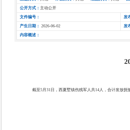
公开方式：
主动公开
文件编号：
发
产生日期：
2026-06-02
发
内容概述：
2
截至5月31日，西夏墅镇伤残军人共14人，合计发放抚