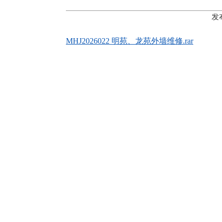
发
MHJ2026022 明苑、龙苑外墙维修.rar