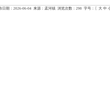
布日期：2026-06-04 来源：孟河镇 浏览次数：
298
字号：〖
大
中