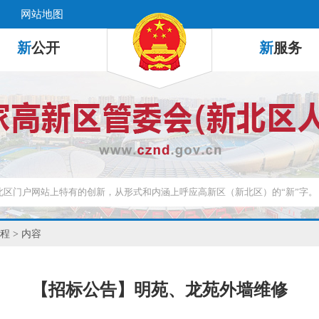
网站地图
新
公开
新
服务
程
> 内容
【招标公告】明苑、龙苑外墙维修