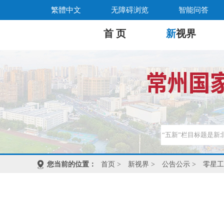
繁體中文
无障碍浏览
智能问答
首 页
新
视界
您当前的位置：
首页
>
新视界
>
公告公示
>
零星工