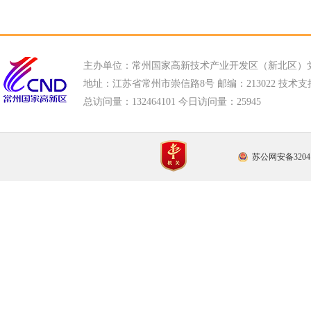
主办单位：常州国家高新技术产业开发区（新北区）
地址：江苏省常州市崇信路8号 邮编：213022 技术支持电话
总访问量：
132464101 今日访问量：
25945
苏公网安备32041