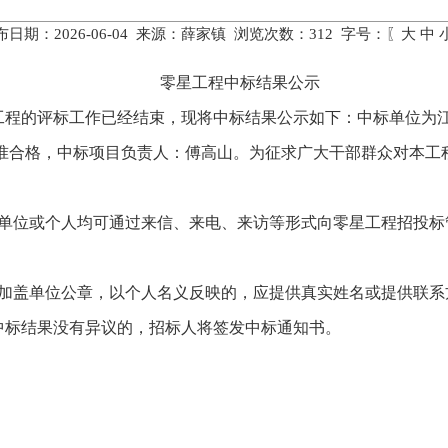
布日期：2026-06-04 来源：薛家镇 浏览次数：
312
字号：〖
大
中
零星工程中标结果公示
工程的评标工作已经结束，现将中标结果公示如下：中标单位为
标质量标准合格，中标项目负责人：傅高山。为征求广大干部群众对
何单位或个人均可通过来信、来电、来访等形式向零星工程招投标
应加盖单位公章，以个人名义反映的，应提供真实姓名或提供联系
中标结果没有异议的，招标人将签发中标通知书。