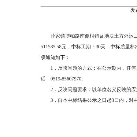
发
薛家镇博帕路南侧柯特瓦地块土方外运
511585.58元，中标工期：30天，中
项通知如下：
1．反映问题的方式：在公示期内，任
话：0519-85607970。
2．反映问题要求：以单位名义反映的
3．自本中标结果公示之日起3日内，对