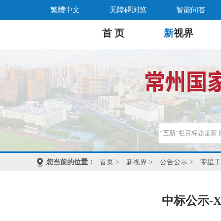
繁體中文
无障碍浏览
智能问答
首 页
新
视界
您当前的位置：
首页
>
新视界
>
公告公示
>
零星工
中标公示-