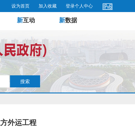
设为首页
加入收藏
登录个人中心
新
互动
新
数据
土方外运工程