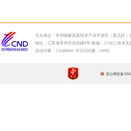
主办单位：常州国家高新技术产业开发区（新北区）
地址：江苏省常州市崇信路8号 邮编：213022 技术支持电话
总访问量：
132486841 今日访问量：
18991
苏公网安备32041