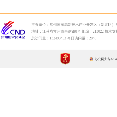
主办单位：常州国家高新技术产业开发区（新北区）
地址：江苏省常州市崇信路8号 邮编：213022 技术支持电话
总访问量：
132490453 今日访问量：
2846
苏公网安备32041