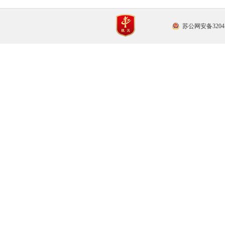
苏公网安备32041