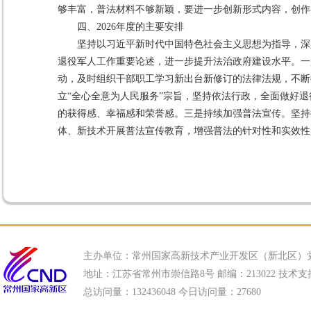
够丰富，普法材料不够新颖，要进一步创新形式内容，创作
四、2026年度的主要安排
坚持以习近平新时代中国特色社会主义思想为指导，深
退役军人工作重要论述，进一步提升法治政府建设水平。一
动，及时组织干部职工学习新出台新修订的法律法规，不断
立“全心全意为人民服务”宗旨，坚持依法行政，全面做好
的获得感、幸福感和荣誉感。三是持续加强普法宣传。坚持
体、新技术开展普法宣传教育，增强普法的针对性和实效性
主办单位：常州国家高新技术产业开发区（新北区）
地址：江苏省常州市崇信路8号 邮编：213022 技术支持电话
总访问量：
132436048 今日访问量：
27680