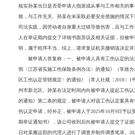
核实孙某当日是否受申请人指派或从事与工作相关的事
致，与工作无关。孙某在未采取必要安全措施的情况下
司法实践，因劳动者自身重大过错导致伤害，且与工作
人在举证期内提交了详细书面异议及相关证据，但被申
明，属于程序不当。综上，请求复议机关撤销该决定并
被申请人答复称：一、被申请人具有工伤认定的法
彻〈江苏省实施工伤保险条例办法〉的通知》（常政办发
区工伤认定管辖规定〉的通知》（常人社规〔2018〕
州市新北区。孙某在法定时间内向被申请人提起工伤认
的通知》第二条的规定，被申请人对该工伤认定案具有管
伤认定申请，经补正，被申请人于2025年10月9日予
期举证通知书》，该公司收到后向被申请人提交了证据材料
日对某搬运部的代理人进行了调查并制作调查笔录。2025