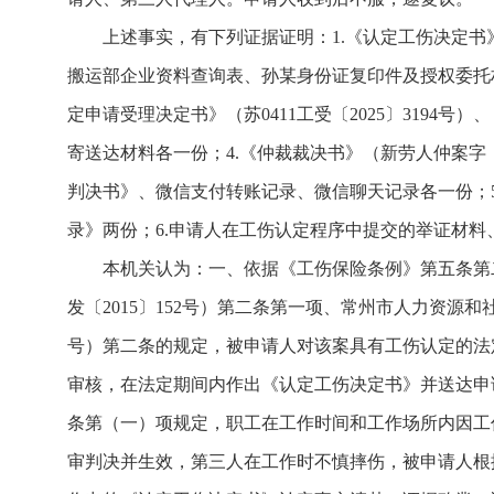
上述事实，有下列证据证明：1.《认定工伤决定书》（
搬运部企业资料查询表、孙某身份证复印件及授权委托材料
定申请受理决定书》（苏0411工受〔2025〕3194号
寄送达材料各一份；4.《仲裁裁决书》（新劳人仲案字〔202
判决书》、微信支付转账记录、微信聊天记录各一份；
录》两份；6.申请人在工伤认定程序中提交的举证材料
本机关认为：一、依据《工伤保险条例》第五条第
发〔2015〕152号）第二条第一项、常州市人力资源
号）第二条的规定，被申请人对该案具有工伤认定的法
审核，在法定期间内作出《认定工伤决定书》并送达申
条第（一）项规定，职工在工作时间和工作场所内因工
审判决并生效，第三人在工作时不慎摔伤，被申请人根