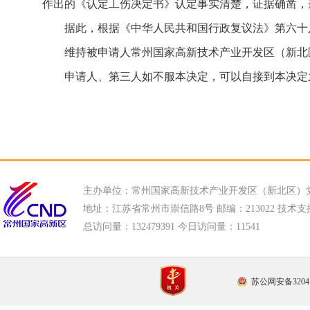
作出的《认定工伤决定书》认定事实清楚，证据确凿，
据此，根据《中华人民共和国行政复议法》第六十
维持被申请人常州国家高新技术产业开发区（新北区）
申请人、第三人如不服本决定，可以自接到本决定
主办单位：常州国家高新技术产业开发区（新北区）
地址：江苏省常州市崇信路8号 邮编：213022 技术支持电话
总访问量：
132479391 今日访问量：
11541
苏公网安备32041