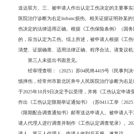
送达双方。三、被申请人作出认定工伤决定的主要事实和
医院治疗诊断为右足lisfranc损伤。相关证据证明
伤决定的法律适用正确。根据《工伤保险条例》（国务
的，应当认定为工伤。综上所述，被申请人根据《工伤保险
清楚、证据确凿、适用法律正确、程序合法。请复议机
第三人未提出书面意见。
经审理查明：（2025）苏04民终4419号《民事
慎摔伤，经常州市新北区奔牛人民医院治疗诊断为右足lis
于2025年10月9日决定予以受理，并将《工伤认定申请受理
作出《工伤认定限期举证通知书》（苏0411工举〔202
《限期配合调查通知书》邮寄送达申请人。被申请人于20
请人代理人进行调查并制作《工伤认定调查笔录》。2025
请人、第三人代理人。申请人收到后不服，遂复议。