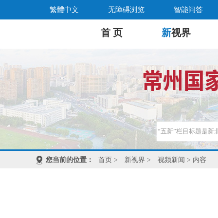
繁體中文
无障碍浏览
智能问答
首 页
新
视界
您当前的位置：
首页
>
新视界
>
视频新闻
> 内容