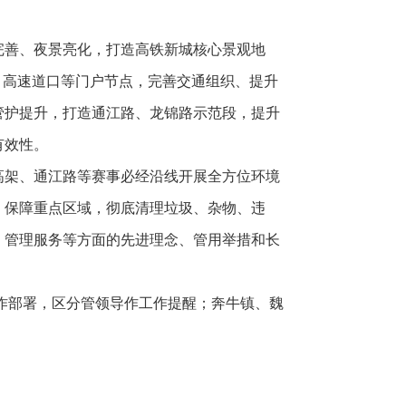
完善、夜景亮化，打造高铁新城核心景观地
、高速道口等门户节点，完善交通组织、提升
管护提升，打造通江路、龙锦路示范段，提升
有效性。
高架、通江路等赛事必经沿线开展全方位环境
。保障重点区域，彻底清理垃圾、杂物、违
、管理服务等方面的先进理念、管用举措和长
作部署，区分管领导作工作提醒；奔牛镇、魏