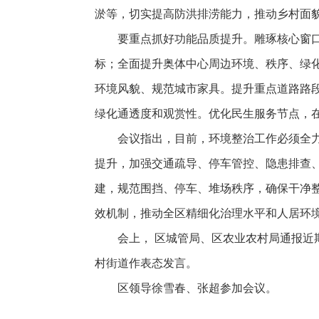
淤等，切实提高防洪排涝能力，推动乡村面
要重点抓好功能品质提升。雕琢核心窗
标；全面提升奥体中心周边环境、秩序、绿化
环境风貌、规范城市家具。提升重点道路路
绿化通透度和观赏性。优化民生服务节点，
会议指出，目前，环境整治工作必须全
提升，加强交通疏导、停车管控、隐患排查
建，规范围挡、停车、堆场秩序，确保干净
效机制，推动全区精细化治理水平和人居环
会上， 区城管局、区农业农村局通报
村街道作表态发言。
区领导徐雪春、张超参加会议。