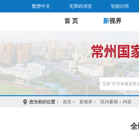
繁體中文
无障碍浏览
智能问答
首 页
新
视界
您当前的位置：
首页
>
新视界
>
区内要闻
> 内容
全