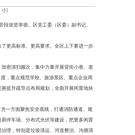
中
小
〗
下阶段攻坚举措。区党工委（区委）副书记、
出了更高标准、更高要求。全区上下要进一步
，加密清扫频次，集中力量开展背街小巷、老
力度，重点规范学校、旅游景区、重点企业周
完善提升疏导点布局规划，全面开展闲置地块
，另一方面聚焦安全底线，打通消防通道、规
简易停车场、分布式光伏等建设，把更多闲置
境治理，特别是垃圾清运、河道整治、沟塘清