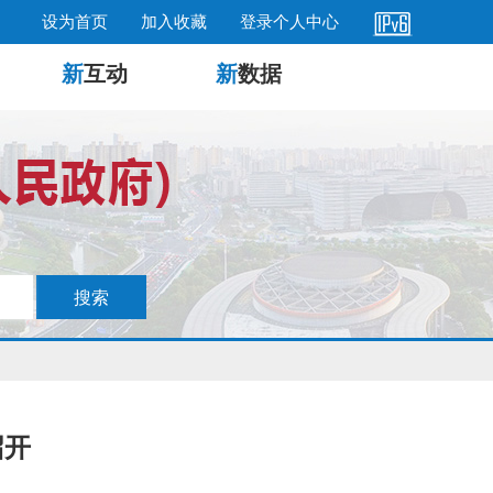
设为首页
加入收藏
登录个人中心
新
互动
新
数据
召开