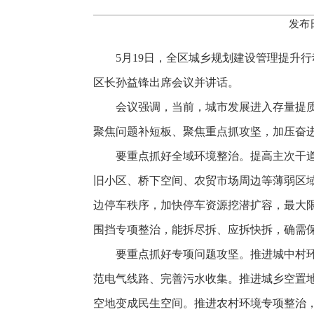
发布日
5月19日，全区城乡规划建设管理提升
区长孙益锋出席会议并讲话。
会议强调，当前，城市发展进入存量提
聚焦问题补短板、聚焦重点抓攻坚，加压奋
要重点抓好全域环境整治。提高主次干
旧小区、桥下空间、农贸市场周边等薄弱区域
边停车秩序，加快停车资源挖潜扩容，最大
围挡专项整治，能拆尽拆、应拆快拆，确需
要重点抓好专项问题攻坚。推进城中村
范电气线路、完善污水收集。推进城乡空置
空地变成民生空间。推进农村环境专项整治