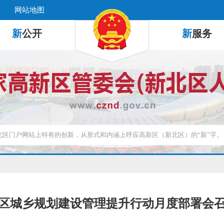
网站地图
新
公开
新
服务
区城乡规划建设管理提升行动月度部署会