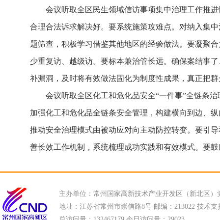
会议听取全区民生领域信访事项集中治理工作推进
合理合法诉求解决好。要系统施策攻难点。对纳入集中
题筛查，积极学习借鉴其他地区的经验做法。要凝聚合
少重复访、越级访。要标本兼治管长远。确保案结事了
补漏洞，及时将有效做法固化为制度性成果，真正把群众
会议听取全区化工和危化品安全“一件事”全链条
加强化工和危化品全链条安全管理，构建横向到边、纵
推动安全治理模式由被动应对向主动防控转变。要引导
善长效工作机制，系统梳理成功实践和有效模式。要鼓
主办单位：常州国家高新技术产业开发区（新北区）
地址：江苏省常州市崇信路8号 邮编：213022 技术支持电话
总访问量：
132467179 今日访问量：
29023