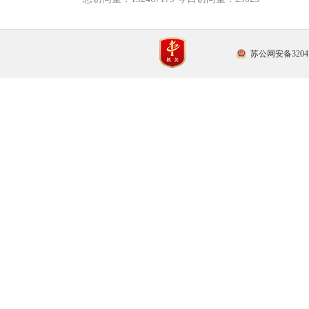
苏公网安备32041