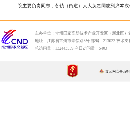
院主要负责同志，各镇（街道）人大负责同志列席本次
主办单位：常州国家高新技术产业开发区（新北区）
地址：江苏省常州市崇信路8号 邮编：213022 技术支持电话
总访问量：
132443559 今日访问量：
5403
苏公网安备32041