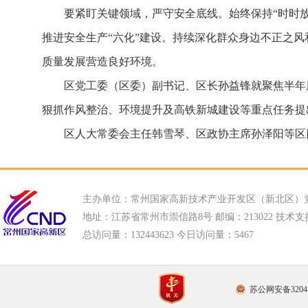
要紧盯关键领域，严守安全底线。始终保持“时时
推进安全生产“六化”建设。持续深化群众身边不正之
质量发展营造良好环境。
区党工委（区委）副书记、区长孙益锋就聚焦半年
狠抓作风整治、环境提升及高铁新城建设等重点任务提
区人大常委会主任韩雪琴、区政协主席孙泽阳等区
主办单位：常州国家高新技术产业开发区（新北区）
地址：江苏省常州市崇信路8号 邮编：213022 技术支持电话
总访问量：
132443623 今日访问量：
5467
苏公网安备32041