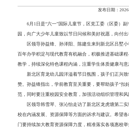
发布日期：2026
6月1日是“六一”国际儿童节，区党工委（区委
园，向广大少年儿童致以节日问候和美好祝愿，向付出
区领导孙益锋、孙泽阳、陈建生来到新北区吕墅小
百年办学积淀与现代教育有机融合，积极推进基础课程
教学，持续深化特色课程内涵，注重学生体质健康与意
新北区育龙幼儿园洋溢着节日氛围，孩子们正兴致
赞。孙益锋指出，学前教育至关重要，要帮助孩子“扣
范，同时要注重校园安全教育，加强活动组织管理和风
区领导韩雪琴、张沁怡走访了新北区龙虎塘第二实
校在内涵发展、资源保障等方面的诉求与建议。希望各
门要持续加大教育资源保障力度，精准落实各项惠校举