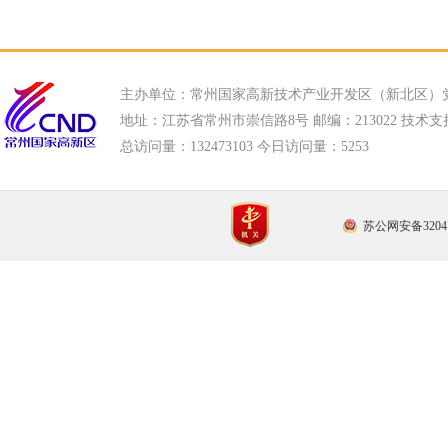
主办单位：常州国家高新技术产业开发区（新北区）
地址：江苏省常州市崇信路8号 邮编：213022 技术支持电话
总访问量：
132473103 今日访问量：
5253
苏公网安备32041