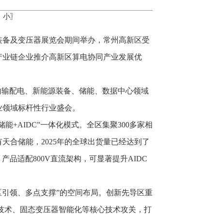
中
小
〗
装备及变压器展览会期间举办，常州高新区受
产业链企业推介高新区算电协同产业发展优
内输配电、新能源装备、储能、数据中心领域
业领域标杆性行业盛会。
+AIDC”一体化模式。全区集聚300多家相
合储能，2025年的全球出货量已经达到了
品适配800V直流架构，可显著提升AIDC
区引领、多点支撑”的空间布局。创新先导区重
冷技术、固态变压器智能化等核心技术攻关，打