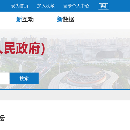
设为首页
加入收藏
登录个人中心
新
互动
新
数据
坛