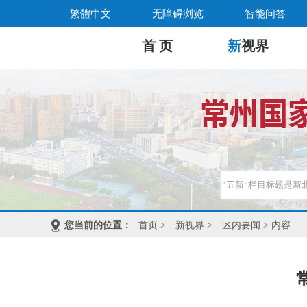
繁體中文
无障碍浏览
智能问答
首 页
新
视界
您当前的位置：
首页
>
新视界
>
区内要闻
> 内容