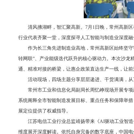
清风拂湖畔，智汇聚高新。7月1日晚，常州高新区
行业代表齐聚一堂，深度探寻人工智能与制造业深度融
作为长三角先进制造业高地，常州高新区始终坚守智能
转网联”、产业能级迭代跃升的核心驱动力。本次沙龙
通、精准对接的桥梁，让惠企政策直达生产一线，让前
活动现场，四场主题分享层层递进、干货满满，从
常州市工业和信息化局副局长周忆峥现场开展专项政策
系统阐释全市智能制造发展目标、重点任务和保障举措
展定位提供了权威指导。
江苏电信工业行业总监靖扬带来《AI驱动工业智
维度展开深度解读。依托自身完备的数字底座，中国电