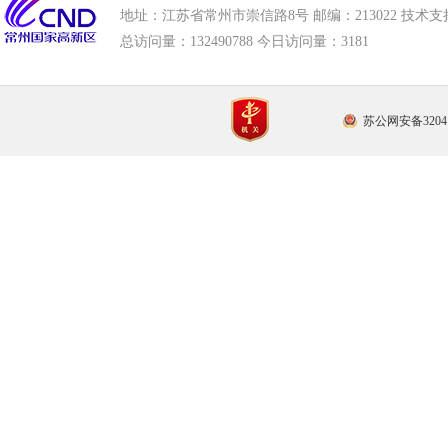
地址：江苏省常州市崇信路8号 邮编：213022 技术支持电话
总访问量：
132490788 今日访问量：
3181
苏公网安备32041