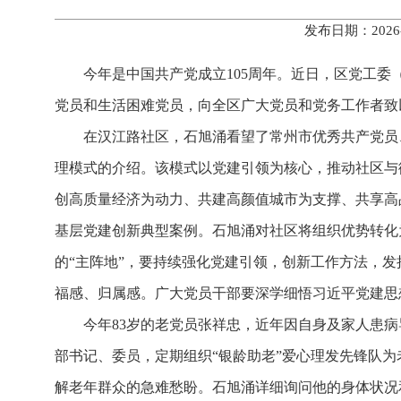
发布日期：2026
今年是中国共产党成立105周年。近日，区党工
党员和生活困难党员，向全区广大党员和党务工作者致
在汉江路社区，石旭涌看望了常州市优秀共产党员
理模式的介绍。该模式以党建引领为核心，推动社区与
创高质量经济为动力、共建高颜值城市为支撑、共享高品
基层党建创新典型案例。石旭涌对社区将组织优势转化
的“主阵地”，要持续强化党建引领，创新工作方法，
福感、归属感。广大党员干部要深学细悟习近平党建思
今年83岁的老党员张祥忠，近年因自身及家人患
部书记、委员，定期组织“银龄助老”爱心理发先锋队
解老年群众的急难愁盼。石旭涌详细询问他的身体状况