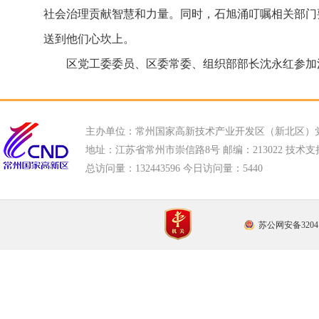
社会治理贡献智慧和力量。同时，石旭涌叮嘱相关部门
送到他们心坎上。
区党工委委员、区委常委、组织部部长沈永红参加
主办单位：常州国家高新技术产业开发区（新北区）
地址：江苏省常州市崇信路8号 邮编：213022 技术支持电话
总访问量：
132443596 今日访问量：
5440
苏公网安备32041