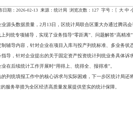
布日期：2026-02-13 来源：统计局 浏览次数：
127
字号：〖
大
中
业源头数据质量，2月13日，区统计局联合区重大办通过腾讯
”线上列统专项辅导，实现了业务指导“零距离”、问题解答“高精准
定制辅导内容，针对企业在项目入库与投产列统标准、多业务状
务指导，针对企业提出的关于固定资产投资统计列统业务具体诉
业在后续统计工作开展时“用得上、统得全、报得准”。
临的列统填报工作中的核心诉求与实际困难，下一步区统计局还
质的服务举措为全区经济高质量发展提供坚实的统计保障。