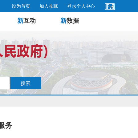
设为首页
加入收藏
登录个人中心
新
互动
新
数据
服务