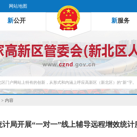
网站地图
新
公开
新
服务
> 内容
统计局开展“一对一”线上辅导远程增效统计