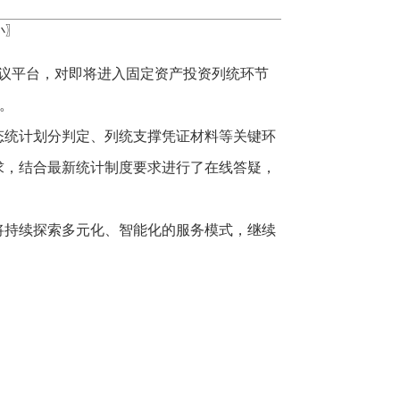
小
〗
会议平台，对即将进入固定资产投资列统环节
”。
态统计划分判定、列统支撑凭证材料等关键环
求，结合最新统计制度要求进行了在线答疑，
将持续探索多元化、智能化的服务模式，继续