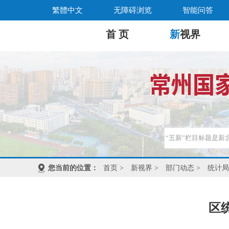
繁體中文
无障碍浏览
智能问答
首 页
新
视界
您当前的位置：
首页
>
新视界
>
部门动态
>
统计局
区