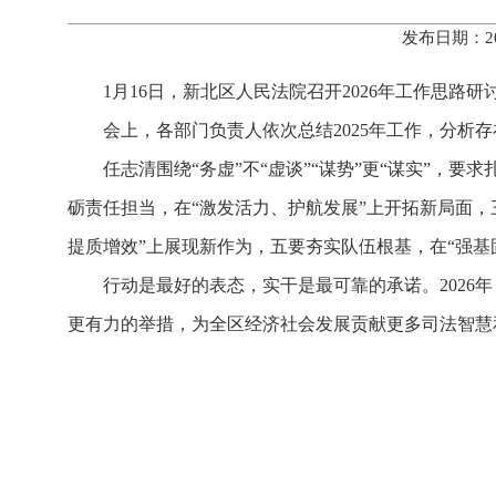
发布日期：20
1月16日，新北区人民法院召开2026年工作思
会上，各部门负责人依次总结2025年工作，分析
任志清围绕“务虚”不“虚谈”“谋势”更“谋实”，
砺责任担当，在“激发活力、护航发展”上开拓新局面，
提质增效”上展现新作为，五要夯实队伍根基，在“强基
行动是最好的表态，实干是最可靠的承诺。202
更有力的举措，为全区经济社会发展贡献更多司法智慧