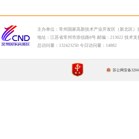
主办单位：常州国家高新技术产业开发区（新北区）
地址：江苏省常州市崇信路8号 邮编：213022 技术支持电话
总访问量：
132423250 今日访问量：
14882
苏公网安备32041