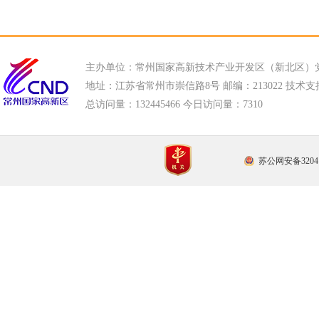
主办单位：常州国家高新技术产业开发区（新北区）
地址：江苏省常州市崇信路8号 邮编：213022 技术支持电话
总访问量：
132445466 今日访问量：
7310
苏公网安备32041