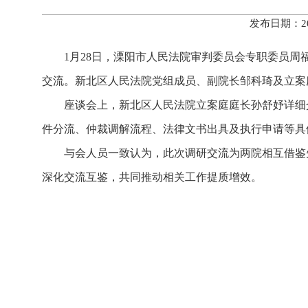
发布日期：20
1月28日，溧阳市人民法院审判委员会专职委员
交流。新北区人民法院党组成员、副院长邹科琦及立案
座谈会上，新北区人民法院立案庭庭长孙舒妤详细介
件分流、仲裁调解流程、法律文书出具及执行申请等具
与会人员一致认为，此次调研交流为两院相互借鉴
深化交流互鉴，共同推动相关工作提质增效。