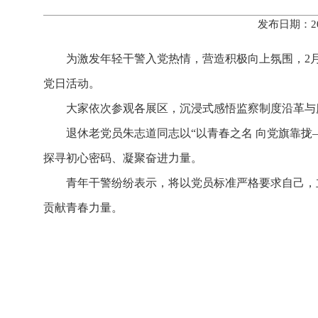
发布日期：20
为激发年轻干警入党热情，营造积极向上氛围，2
党日活动。
大家依次参观各展区，沉浸式感悟监察制度沿革与
退休老党员朱志道同志以“以青春之名 向党旗靠拢
探寻初心密码、凝聚奋进力量。
青年干警纷纷表示，将以党员标准严格要求自己，
贡献青春力量。