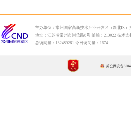
主办单位：常州国家高新技术产业开发区（新北区）
地址：江苏省常州市崇信路8号 邮编：213022 技术支持电话
总访问量：
132489281 今日访问量：
1674
苏公网安备32041