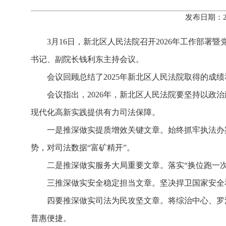
发布日期：2
3月16日，新北区人民法院召开2026年工作部
书记、副院长钱利东主持会议。
会议回顾总结了2025年新北区人民法院取得的成绩
会议指出，2026年，新北区人民法院要坚持以政
现代化高新实践提供有力司法保障。
一是推深做实提质增效关键文章。始终抓牢执法办
势，对司法数据“富矿精开”。
二是推深做实服务大局重要文章。落实“换位跑一
三推深做实安全稳定担当文章。坚决捍卫国家安全
四要推深做实司法为民攻坚文章。将综治中心、罗
普惠便捷。