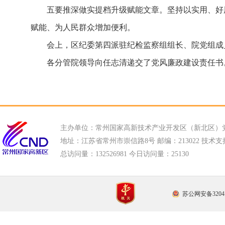
五要推深做实提档升级赋能文章。坚持以实用、好
赋能、为人民群众增加便利。
会上，区纪委第四派驻纪检监察组组长、院党组成
各分管院领导向任志清递交了党风廉政建设责任书
主办单位：常州国家高新技术产业开发区（新北区）
地址：江苏省常州市崇信路8号 邮编：213022 技术支持电话
总访问量：
132526981 今日访问量：
25130
苏公网安备32041