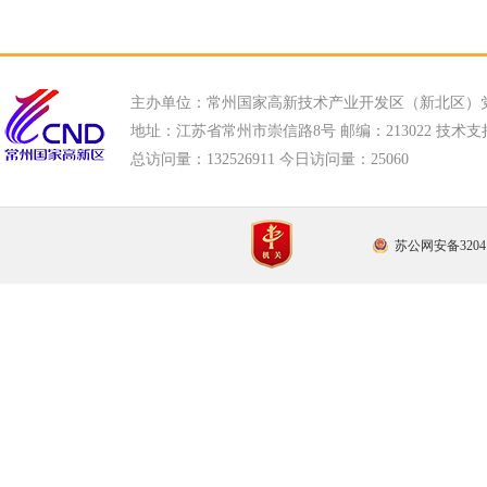
主办单位：常州国家高新技术产业开发区（新北区）
地址：江苏省常州市崇信路8号 邮编：213022 技术支持电话
总访问量：
132526911 今日访问量：
25060
苏公网安备32041