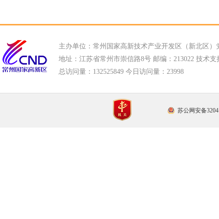
主办单位：常州国家高新技术产业开发区（新北区）
地址：江苏省常州市崇信路8号 邮编：213022 技术支持电话
总访问量：
132525849 今日访问量：
23998
苏公网安备32041