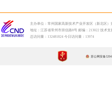
主办单位：常州国家高新技术产业开发区（新北区）
地址：江苏省常州市崇信路8号 邮编：213022 技术支持电话
总访问量：
132481824 今日访问量：
13974
苏公网安备32041