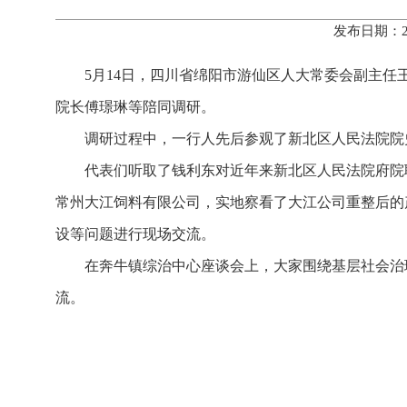
发布日期：2
5月14日，四川省绵阳市游仙区人大常委会副主
院长傅璟琳等陪同调研。
调研过程中，一行人先后参观了新北区人民法院院
代表们听取了钱利东对近年来新北区人民法院府院
常州大江饲料有限公司，实地察看了大江公司重整后的
设等问题进行现场交流。
在奔牛镇综治中心座谈会上，大家围绕基层社会治
流。