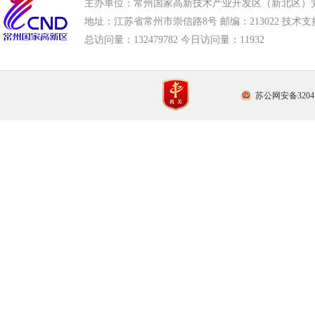
主办单位：常州国家高新技术产业开发区（新北区）
地址：江苏省常州市崇信路8号 邮编：213022 技术支持电话
总访问量：
132479782 今日访问量：
11932
苏公网安备32041