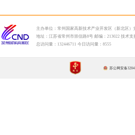
主办单位：常州国家高新技术产业开发区（新北区）
地址：江苏省常州市崇信路8号 邮编：213022 技术支持电话
总访问量：
132446711 今日访问量：
8555
苏公网安备32041