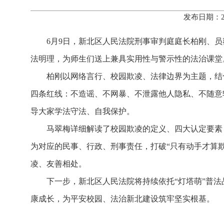
发布日期：2
6月9日，新北区人民法院刑事审判庭庭长柏刚、
法明理，为师生们送上兼具实用性与警示性的法治课堂
柏刚以网络言行、校园欺凌、法律边界为主题，结
四条红线：不造谣、不网暴、不泄露他人隐私、不随意
导大家学法守法、自我保护。
马翠梅详细解读了校园欺凌的定义、四大认定要素
为对应的民事、行政、刑事责任，打破“只有动手才算
凌、友善相处。
下一步，新北区人民法院将持续依托“灯塔萌”普
康成长，为平安校园、法治新北建设筑牢坚实根基。