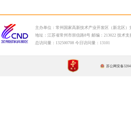
主办单位：常州国家高新技术产业开发区（新北区）
地址：江苏省常州市崇信路8号 邮编：213022 技术支持电话
总访问量：
132500708 今日访问量：
13101
苏公网安备32041