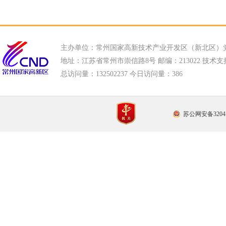
主办单位：常州国家高新技术产业开发区（新北区）
地址：江苏省常州市崇信路8号 邮编：213022 技术支持电话
总访问量：
132502237 今日访问量：
386
苏公网安备32041