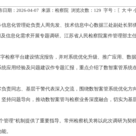
布日期：2026-04-07 来源：检察院 浏览次数：
129
字号：〖
大
中
业务信息化管理处负责人周先发、技术信息中心数据三处副处长郭
用及信息化需求开展专题调研。江苏省人民检察院案件管理部主
等数字检察平台建设情况报告，并对系统优化升级、推广应用、数
系统应用经验及问题建议作专题汇报，重点介绍了数智案管系统
术负责同志、基层干警代表深入交流，围绕数智案管系统优化方
，坚持问题导向，推动数智案管与检察业务深度融合，切实为基
个管理”机制提供了重要指导。常州检察机关将以此次调研为契机
动能。