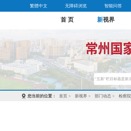
繁體中文
无障碍浏览
智能问答
首 页
新
视界
您当前的位置：
首页
>
新视界
>
部门动态
>
检察院