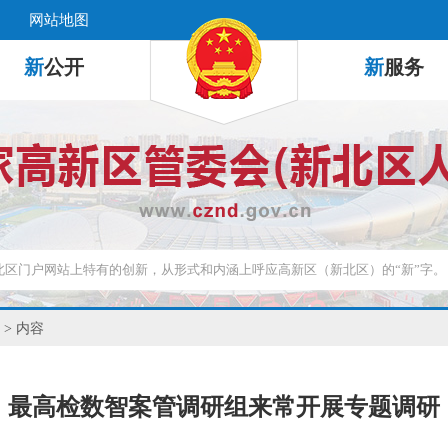
网站地图
新
公开
新
服务
> 内容
最高检数智案管调研组来常开展专题调研