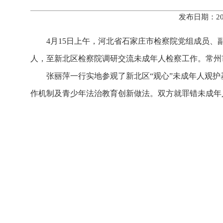
发布日期：20
4月15日上午，河北省石家庄市检察院党组成员、
人，至新北区检察院调研交流未成年人检察工作。常州
张丽萍一行实地参观了新北区“观心”未成年人观
作机制及青少年法治教育创新做法。双方就罪错未成年