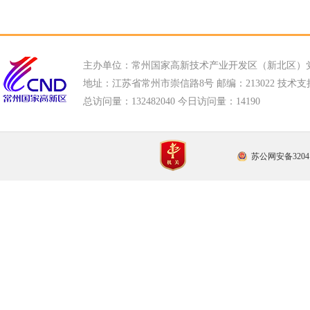
主办单位：常州国家高新技术产业开发区（新北区）
地址：江苏省常州市崇信路8号 邮编：213022 技术支持电话
总访问量：
132482040 今日访问量：
14190
苏公网安备32041