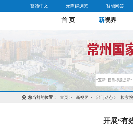
繁體中文
无障碍浏览
智能问答
首 页
新
视界
您当前的位置：
首页
>
新视界
>
部门动态
>
检察院
开展“有