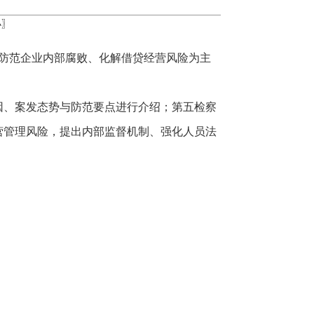
小
〗
效防范企业内部腐败、化解借贷经营风险为主
因、案发态势与防范要点进行介绍；第五检察
营管理风险，提出内部监督机制、强化人员法