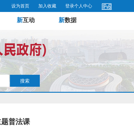
设为首页
加入收藏
登录个人中心
新
互动
新
数据
主题普法课