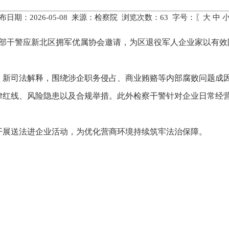
布日期：2026-05-08 来源：检察院 浏览次数：
63
字号：〖
大
中
察部干警应新北区拥军优属协会邀请，为区退役军人企业家以有
、新司法解释，围绕涉企职务侵占、商业贿赂等内部腐败问题成
律红线、风险隐患以及合规举措。此外检察干警针对企业日常经
开展送法进企业活动，为优化营商环境持续筑牢法治保障。