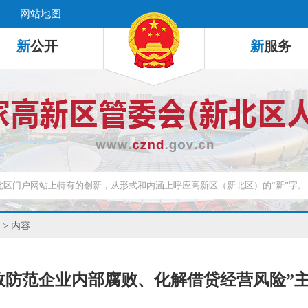
网站地图
新
公开
新
服务
> 内容
效防范企业内部腐败、化解借贷经营风险”