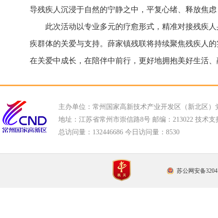
导残疾人沉浸于自然的宁静之中，平复心绪、释放焦虑
此次活动以专业多元的疗愈形式，精准对接残疾人
疾群体的关爱与支持。薛家镇残联将持续聚焦残疾人的
在关爱中成长，在陪伴中前行，更好地拥抱美好生活、
主办单位：常州国家高新技术产业开发区（新北区）
地址：江苏省常州市崇信路8号 邮编：213022 技术支持电话
总访问量：
132446686 今日访问量：
8530
苏公网安备32041