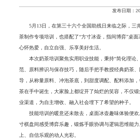
发布日期：20
5月13日，在第三十六个全国助残日来临之际，三
茶制作专项培训，也搭配了“方寸冰壶，指间博弈”桌
心怀热爱，自立自强、乐享美好生活。
本次奶茶培训聚焦实用职业技能，秉持“简化理论
范、原料辨识与保存技巧，随后手把手教授经典奶茶、
导，从称量原料、冲泡茶底，到甜度调配、配料添加，
茶在手中诞生，大家脸上都绽开了灿烂的笑容，不仅锻
业渠道，为自主增收、融入社会埋下了希望的种子。
技能培训的暖意还未散去，桌面冰壶趣味体验便欢
寸棋盘间感受博弈乐趣，锻炼手眼协调与逻辑思维能力
上、自信乐观的动人光彩。