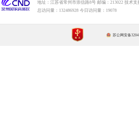
地址：江苏省常州市崇信路8号 邮编：213022 技术支持电话
总访问量：
132486928 今日访问量：
19078
苏公网安备32041