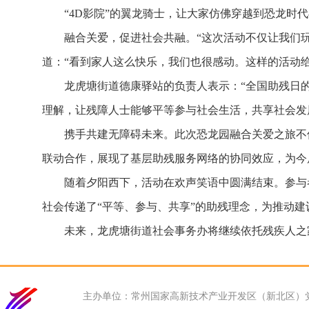
“4D影院”的翼龙骑士，让大家仿佛穿越到恐龙时
融合关爱，促进社会共融。“这次活动不仅让我们
道：“看到家人这么快乐，我们也很感动。这样的活动
龙虎塘街道德康驿站的负责人表示：“全国助残日
理解，让残障人士能够平等参与社会生活，共享社会发
携手共建无障碍未来。此次恐龙园融合关爱之旅不
联动合作，展现了基层助残服务网络的协同效应，为今
随着夕阳西下，活动在欢声笑语中圆满结束。参与
社会传递了“平等、参与、共享”的助残理念，为推动
未来，龙虎塘街道社会事务办将继续依托残疾人之
主办单位：常州国家高新技术产业开发区（新北区）