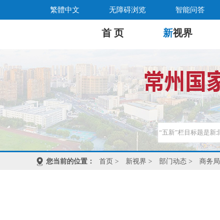
繁體中文
无障碍浏览
智能问答
首 页
新
视界
您当前的位置：
首页
>
新视界
>
部门动态
>
商务局