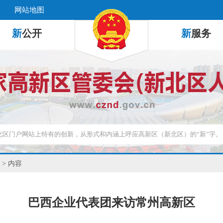
网站地图
新
公开
新
服务
> 内容
巴西企业代表团来访常州高新区