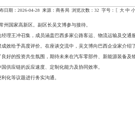
布日期：2026-04-28 来源：商务局 浏览次数：
32
字号：〖
大
中
访常州国家高新区。副区长吴文博参与接待。
总经理王冲召集，成员涵盖巴西多家公路客运、物流运输及交通
聚成效给予高度评价。在座谈交流中，吴文博向巴西企业家介绍
了良好的投资共生氛围，期待未来在汽车零部件、新能源装备及
中国供应链的反应速度、定制化能力及协同效率。
便利化等议题进行务实沟通。