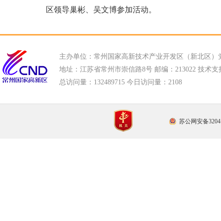
区领导巢彬、吴文博参加活动。
主办单位：常州国家高新技术产业开发区（新北区）
地址：江苏省常州市崇信路8号 邮编：213022 技术支持电话
总访问量：
132489715 今日访问量：
2108
苏公网安备32041