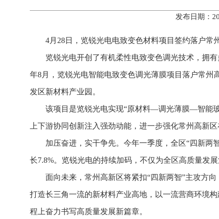
发布日期：20
4月28日，览锐光电电致变色材料项目签约落户常
览锐光电开创了有机柔性电致变色调光技术，拥有多
年8月，览锐光电智能电致变色调光薄膜项目落户常州高
发区新材料产业园。
该项目是览锐光电实现“原材料—调光薄膜—智能
上下游协同创新注入强劲动能，进一步强化常州高新区
加压奋进，实干争先。今年一季度，全区“四新两智”产
长7.8%。览锐光电的持续加码，不仅为全区高质量
面向未来，常州高新区将紧扣“四新两智”主攻方
打造长三角一流的新材料产业高地，以一流营商环境构
程上奋力书写高质量发展新篇章。