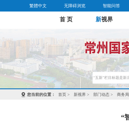
繁體中文
无障碍浏览
智能问答
首 页
新
视界
您当前的位置：
首页
>
新视界
>
部门动态
>
商务局
“