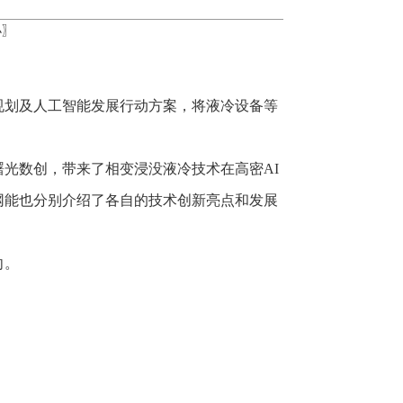
小
〗
规划及人工智能发展行动方案，将液冷设备等
光数创，带来了相变浸没液冷技术在高密AI
网能也分别介绍了各自的技术创新亮点和发展
向。