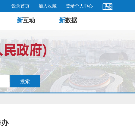
设为首页
加入收藏
登录个人中心
新
互动
新
数据
举办