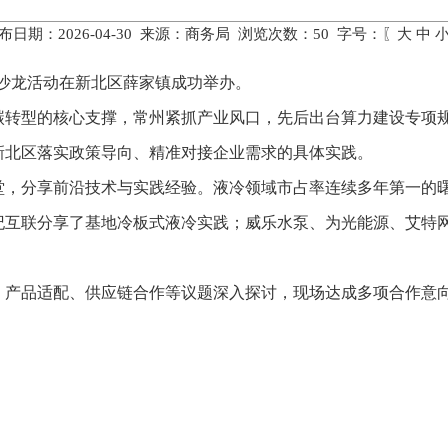
布日期：2026-04-30 来源：商务局 浏览次数：
50
字号：〖
大
中
链沙龙活动在新北区薛家镇成功举办。
碳转型的核心支撑，常州紧抓产业风口，先后出台算力建设专项
新北区落实政策导向、精准对接企业需求的具体实践。
堂，分享前沿技术与实践经验。液冷领域市占率连续多年第一的曙
纪互联分享了基地冷板式液冷实践；威乐水泵、为光能源、艾特
、产品适配、供应链合作等议题深入探讨，现场达成多项合作意