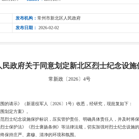
发布机构：
常州市新北区人民政府
发布日期：
2026-02-02
人民政府关于同意划定新北区烈士纪念设施
常新政〔2026〕4号
围的请示》（新退役军人〔2026〕1号）收悉，经研究，现批复如下：
范围划定方案》。
规范烈士纪念设施保护标识，压实管护责任、明确具体责任人，并及时将
雄烈士保护法》《烈士褒扬条例》等法律法规，切实加强对烈士纪念设施
始终保持庄严、肃穆、清净的环境和氛围。