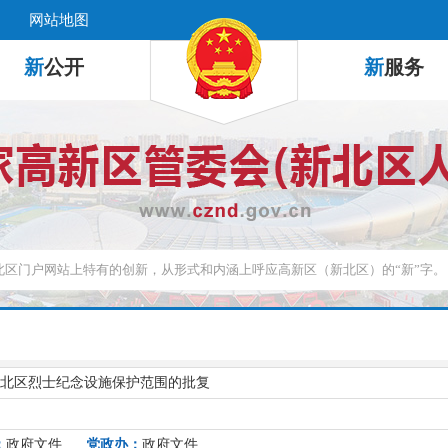
网站地图
新
公开
新
服务
北区烈士纪念设施保护范围的批复
：
政府文件
党政办：
政府文件