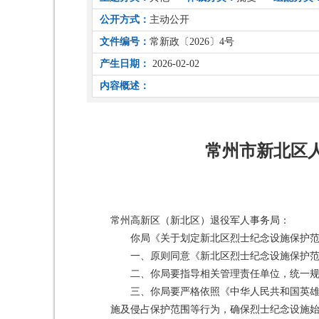
公开方式：
主动公开
文件编号：
常新政〔2026〕4号
产生日期：
2026-02-02
内容概述：
常州市新北区
常州高新区（新北区）退役军人事务局：
你局《关于划定新北区烈士纪念设施保护范
一、原则同意《新北区烈士纪念设施保护
二、你局要指导相关管理责任单位，统一
三、你局要严格依照《中华人民共和国英
施及侵占保护范围等行为，确保烈士纪念设施